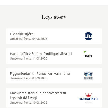
Leys størv
LÍV søkir stjóra
Umsóknarfreist: 04.08.2026
Handilsfólk við námsfrøðiligari ábyrgd
Umsóknarfreist: 11.08.2026
Fíggjarleiðari til Runavíkar kommunu
Umsóknarfreist: 07.09.2026
Maskinmeistari ella handverkari til
kryvjivirkið í Vági
Umsóknarfreist: 10.08.2026