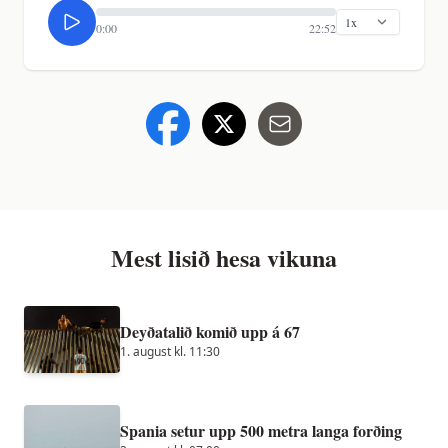
0:00
22:52
Mest lisið hesa vikuna
Deyðatalið komið upp á 67
1. august kl. 11:30
Spania setur upp 500 metra langa forðing