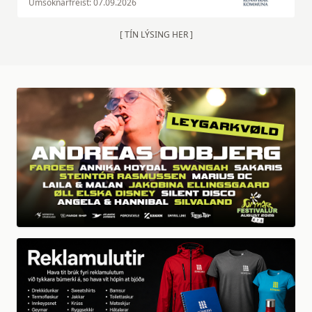
Umsóknarfreist: 07.09.2026
[ TÍN LÝSING HER ]