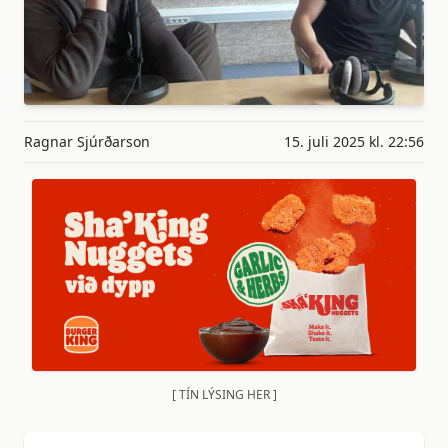
Ragnar Sjúrðarson
15. juli 2025 kl. 22:56
[ TÍN LÝSING HER ]