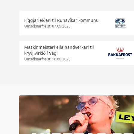
Fíggjarleiðari til Runavíkar kommunu
Umsóknarfreist: 07.09.2026
Maskinmeistari ella handverkari til
kryvjivirkið í Vági
Umsóknarfreist: 10.08.2026