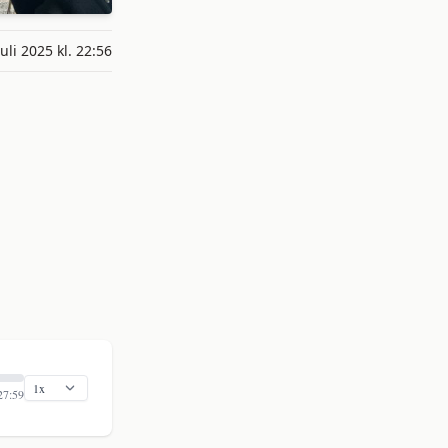
juli 2025 kl. 22:56
27:59