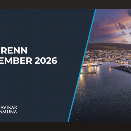
Ongi úrslit