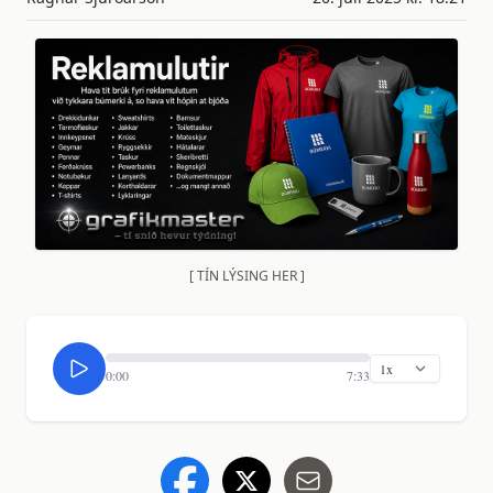
[ TÍN LÝSING HER ]
0:00
7:33