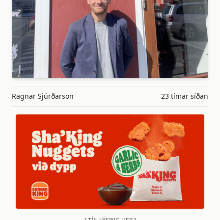
Ragnar Sjúrðarson
23 tímar síðan