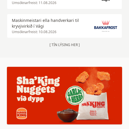
Umsóknarfreist: 11.08.2026
Maskinmeistari ella handverkari til
kryvjivirkið í Vági
Umsóknarfreist: 10.08.2026
[ TÍN LÝSING HER ]