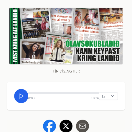
[ TÍN LÝSING HER ]
0:00
10:56