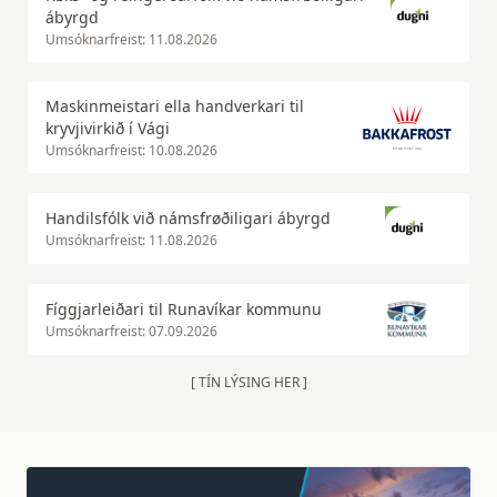
ábyrgd
Umsóknarfreist: 11.08.2026
Maskinmeistari ella handverkari til
kryvjivirkið í Vági
Umsóknarfreist: 10.08.2026
Handilsfólk við námsfrøðiligari ábyrgd
Umsóknarfreist: 11.08.2026
Fíggjarleiðari til Runavíkar kommunu
Umsóknarfreist: 07.09.2026
[ TÍN LÝSING HER ]