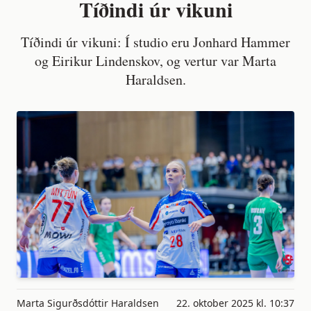
Tíðindi úr vikuni
Tíðindi úr vikuni: Í studio eru Jonhard Hammer
og Eirikur Lindenskov, og vertur var Marta
Haraldsen.
Marta Sigurðsdóttir Haraldsen
22. oktober 2025 kl. 10:37