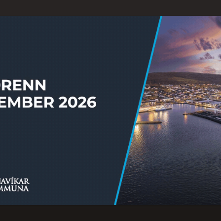
Ongi úrslit