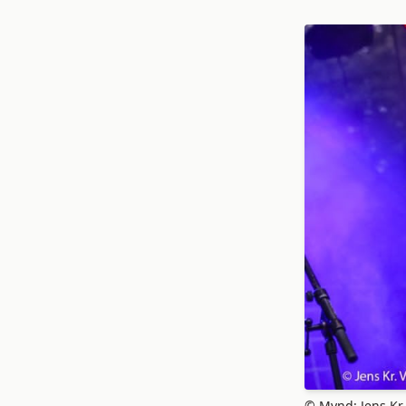
© Mynd: Jens Kr.