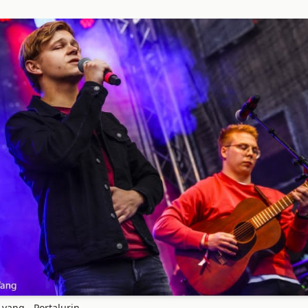
 vang - Portalurin