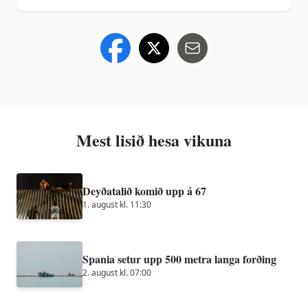
Mest lisið hesa vikuna
Deyðatalið komið upp á 67
1. august kl. 11:30
Spania setur upp 500 metra langa forðing
2. august kl. 07:00