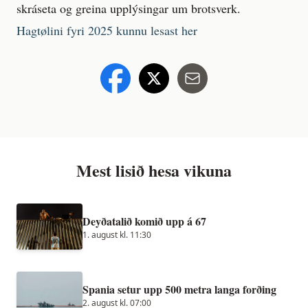
skráseta og greina upplýsingar um brotsverk.
Hagtølini fyri 2025 kunnu lesast her
Mest lisið hesa vikuna
Deyðatalið komið upp á 67
1. august kl. 11:30
Spania setur upp 500 metra langa forðing
2. august kl. 07:00