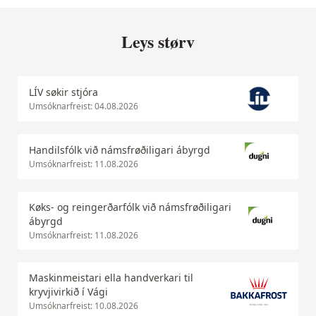
Leys størv
LÍV søkir stjóra
Umsóknarfreist: 04.08.2026
Handilsfólk við námsfrøðiligari ábyrgd
Umsóknarfreist: 11.08.2026
Køks- og reingerðarfólk við námsfrøðiligari
ábyrgd
Umsóknarfreist: 11.08.2026
Maskinmeistari ella handverkari til
kryvjivirkið í Vági
Umsóknarfreist: 10.08.2026