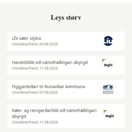
Leys størv
LÍV søkir stjóra
Umsóknarfreist: 04.08.2026
Handilsfólk við námsfrøðiligari ábyrgd
Umsóknarfreist: 11.08.2026
Fíggjarleiðari til Runavíkar kommunu
Umsóknarfreist: 07.09.2026
Køks- og reingerðarfólk við námsfrøðiligari
ábyrgd
Umsóknarfreist: 11.08.2026