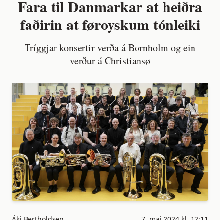
Fara til Danmarkar at heiðra
faðirin at føroyskum tónleiki
Tríggjar konsertir verða á Bornholm og ein
verður á Christiansø
Áki Bertholdsen
7. mai 2024 kl. 12:11