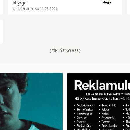
ábyrgd
Umsóknarfreist: 11.08.2026
[ TÍN LÝSING HER ]