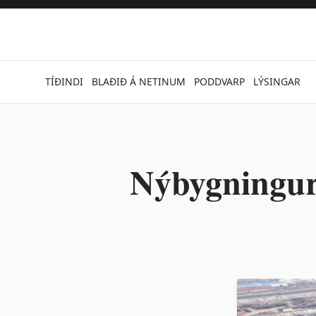
TÍÐINDI
BLAÐIÐ Á NETINUM
PODDVARP
LÝSINGAR
Nýbygningur 