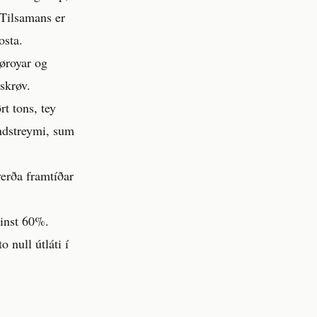
 Tilsamans er
osta.
Føroyar og
skrøv.
rt tons, tey
andstreymi, sum
 verða framtíðar
minst 60%.
 null útláti í