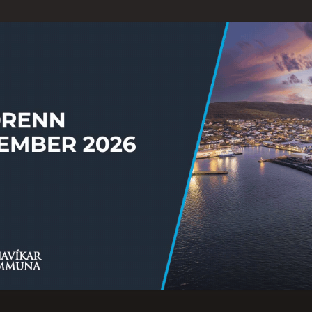
Ongi úrslit