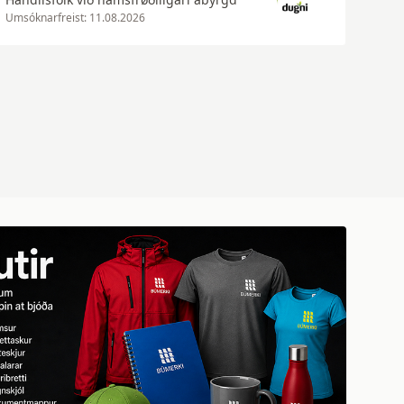
Umsóknarfreist: 11.08.2026