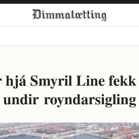
hjá Smyril Line fekk
undir royndarsigling