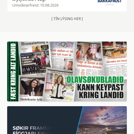
Umsóknarfreist: 10.08.2026
[ TÍN LÝSING HER ]