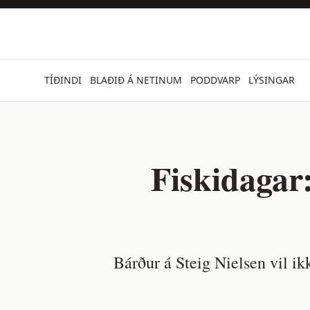
TÍÐINDI
BLAÐIÐ Á NETINUM
PODDVARP
LÝSINGAR
Fiskidagar
Bárður á Steig Nielsen vil ik