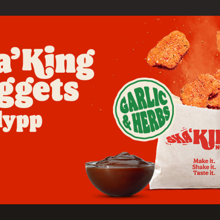
Ongi úrslit