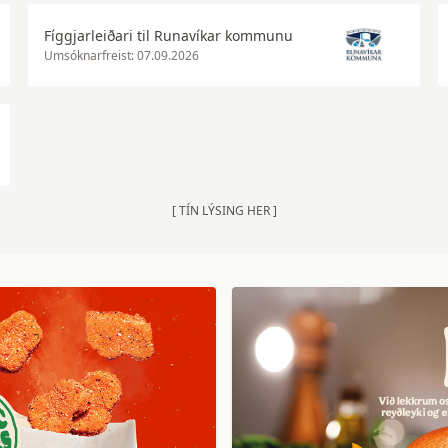
Fíggjarleiðari til Runavíkar kommunu
Umsóknarfreist: 07.09.2026
[ TÍN LÝSING HER ]