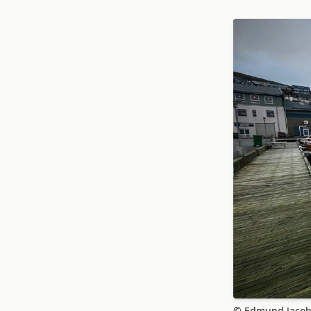
© Edmund Jaco