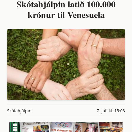
Skótahjálpin latið 100.000
krónur til Venesuela
Skótahjálpin
7. juli kl. 15:03